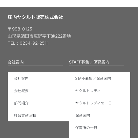
庄内ヤクルト販売株式会社
〒998-0125
山形県酒田市広野字下通222番地
TEL：0234-92-2511
会社案内
STAFF募集／保育案内
会社案内
STAFF募集／保育案内
会社概要
ヤクルトレディ
部門紹介
ヤクルトレディの一日
社会貢献活動
保育案内
保育所の一日