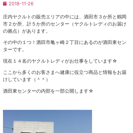
2018-11-26
庄内ヤクルトの販売エリアの中には、酒田市３か所と鶴岡
市２か所、計５か所のセンター（ヤクルトレディのお届け
の拠点）があります。
その中の１つ！酒田市亀ヶ崎２丁目にあるのが酒田東セン
ターです。
現在１４名のヤクルトレディがお仕事をしています☆
ここから多くのお客さまへ健康に役立つ商品と情報をお届
けしています（＾＾）
酒田東センターの内部を一部公開します☆